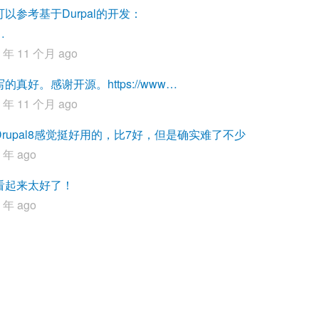
可以参考基于Durpal的开发：
…
3 年 11 个月 ago
写的真好。感谢开源。https://www…
4 年 11 个月 ago
Drupal8感觉挺好用的，比7好，但是确实难了不少
 年 ago
看起来太好了！
 年 ago