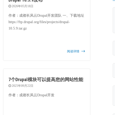
2026年05月18日
作者：成都长风云Drupal开发团队 一、下载地址
https://ftp.drupal.org/files/projects/drupal-
10.5.9.tar.gz
阅读详情
7个Drupal模块可以提高您的网站性能
2025年09月22日
作者：成都长风云Drupal开发