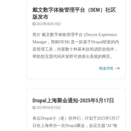
戴文数字体验管理平台（DEM）社区
版发布
2025年06月19日
简介 戴文数字体验管理平台 (Davyin Experience
Manager，简称DEM) 是一款基于Drupal研发的内
容管理工具，内置数十种基本款和进阶款组件，
帮助您无需代码开发即可拼搭出美观的网页。
阅读详情
Drupal上海聚会通知-2025年5月17日
2025年04月16日
各位Drupal小（老）伙伴们，计划于2025年5月17
日在上海举办一次Drupal聚会，会议主题“AI”相