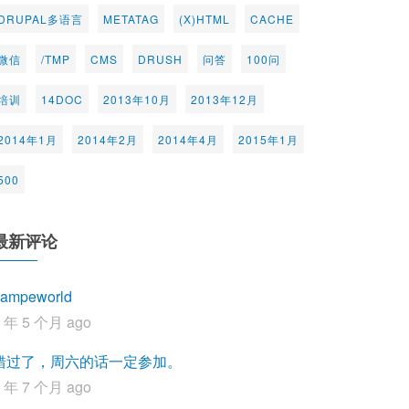
DRUPAL多语言
METATAG
(X)HTML
CACHE
微信
/TMP
CMS
DRUSH
问答
100问
培训
14DOC
2013年10月
2013年12月
2014年1月
2014年2月
2014年4月
2015年1月
500
最新评论
ampeworld
1 年 5 个月 ago
错过了，周六的话一定参加。
2 年 7 个月 ago