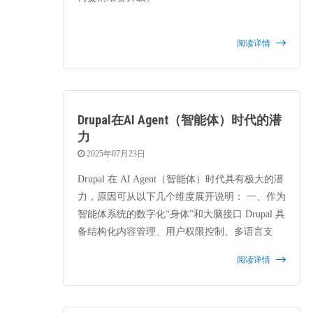
阅读详情
Drupal在AI Agent（智能体）时代的潜
力
2025年07月23日
Drupal 在 AI Agent（智能体）时代具有极大的潜
力，原因可从以下几个维度展开说明： 一、作为
智能体系统的数字化“身体”和大脑接口 Drupal 具
备结构化内容管理、用户权限控制、多语言支
持、可扩展模块化等天然优势，是构建 AI Agent
阅读详情
前端接口、身份容器、任务分发中心的理想平
台：