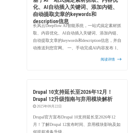
化、AI自动插入关键词、添加内链、
自动提取文章的keywords和
2026年06月07日
description信息
长风云Deepflow AI智能系统，一站式搞定素材抓
取、内容优化、AI自动插入关键词、添加内链、
自动提取文章的keywords和description信息，并自
动推送到您官网。 一、手动完成AI内容发布 1、
从国外抓取一些优秀的素材链接，我们总共抓取
阅读详情
到17条链接。
Drupal 10支持延长至2026年12月！
Drupal 12升级指南与弃用模块解析
2025年09月22日
Drupal官方宣布Drupal 10支持延长至2026年12
月！了解Drupal 12发布时间、弃用模块影响及如
何提前准备升级。