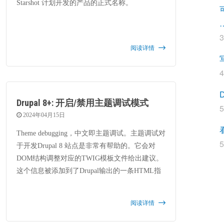
Starshot 计划开发的产品的正式名称。
阅读详情
Drupal 8+: 开启/禁用主题调试模式
5
2024年04月15日
Theme debugging，中文即主题调试。主题调试对
5
于开发Drupal 8 站点是非常有帮助的。它会对
DOM结构调整对应的TWIG模板文件给出建议。
这个信息被添加到了Drupal输出的一条HTML指
令中。我们可以在检查HTML或开发者窗口时访
问这些信息。 当启用调试时，每个Twig模板的
阅读详情
标记由HTML注释包围，其中包含主题信息，如
模板文件名称建议。