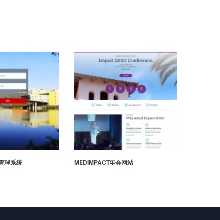
EDIMPACT年会网站
玛塔创想儿童编程 matatalab多语言/社
区网站