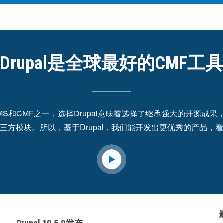
Drupal是全球最好的CMF工具
好的CMS和CMF之一，选择Drupal意味着选择了继承强大的开
三方模块。所以，基于Drupal，我们能开发出更优秀的产品，
Drupal 10.5.9发布