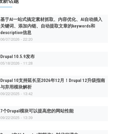
最新话题
基于AI一站式搞定素材抓取、内容优化、AI自动插入
关键词、添加内链、自动提取文章的keywords和
description信息
06/07/2026 - 22:20
Drupal 10.5.9发布
05/18/2026 - 11:28
Drupal 10支持延长至2026年12月！Drupal 12升级指南
与弃用模块解析
09/22/2025 - 13:42
7个Drupal模块可以提高您的网站性能
09/22/2025 - 13:39