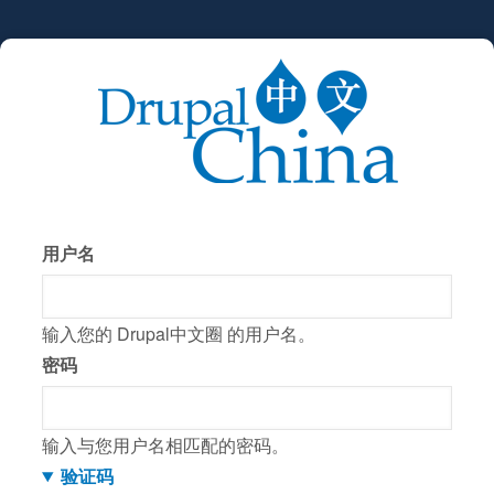
跳
转
到
主
要
内
容
用户名
输入您的 Drupal中文圈 的用户名。
密码
输入与您用户名相匹配的密码。
验证码