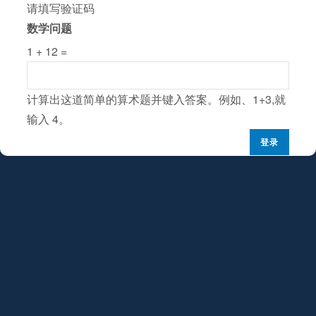
请填写验证码
数学问题
1 + 12 =
计算出这道简单的算术题并键入答案。例如、1+3,就
输入 4。