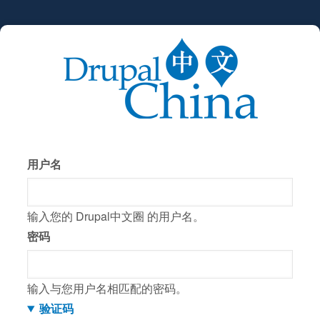
跳
转
到
主
要
内
容
用户名
输入您的 Drupal中文圈 的用户名。
密码
输入与您用户名相匹配的密码。
验证码