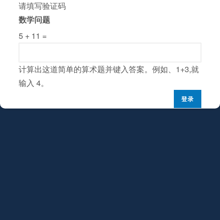
请填写验证码
数学问题
5 + 11 =
计算出这道简单的算术题并键入答案。例如、1+3,就
输入 4。