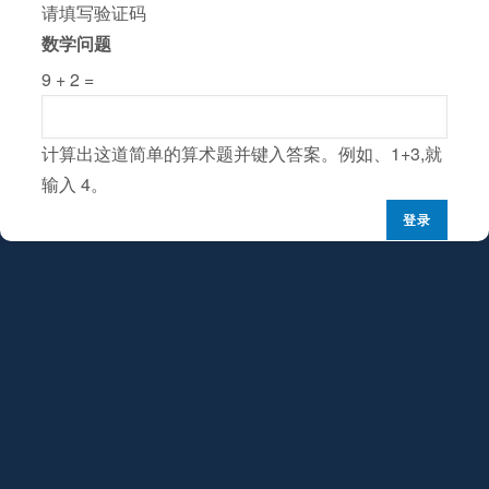
请填写验证码
数学问题
9 + 2 =
计算出这道简单的算术题并键入答案。例如、1+3,就
输入 4。