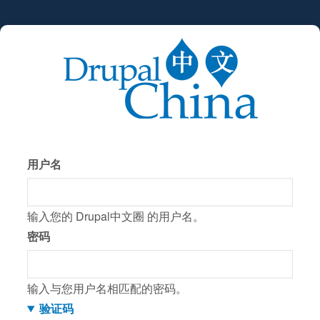
跳
转
到
主
要
内
容
用户名
输入您的 Drupal中文圈 的用户名。
密码
输入与您用户名相匹配的密码。
验证码