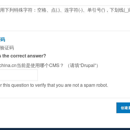
用下列特殊字符：空格、点(.)、连字符(-)、单引号(')，下划线(_
证码
验证码
 the correct answer?
alchina.cn当前是使用哪个CMS？ （请填“Drupal”）
 this question to verify that you are not a spam robot.