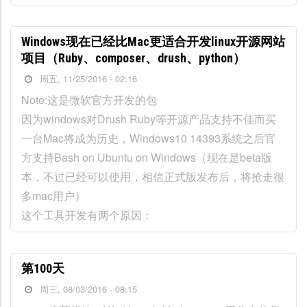
Windows现在已经比Mac更适合开发linux开源网站
项目（Ruby、composer、drush、python）
周五, 11/25/2016 - 02:16
Note:这是微软官方开发的包
因为windows对Drush Ruby等开源产品支持不佳而买
一台Mac将成为历史，Windows10 14393系统之后官
方支持Bash on Ubuntu on Windows（现在是beta版
本，不过已经可以使用，相信正式版发布后，将抢走很
多mac用户）
这个工具开发有两个原因：
第100天
周三, 08/03/2016 - 08:15