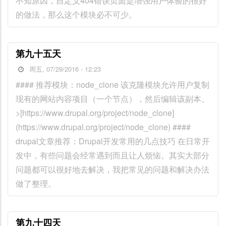
不知原因，自定义404错误页面是增强用户体验的很好
的做法，那么这个模块必不可少。
第九十五天
周五, 07/29/2016 - 12:23
#### 推荐模块：node_clone 该克隆模块允许用户复制
现有的网站内容项目（一个节点），然后编辑该副本。
>[https://www.drupal.org/project/node_clone]
(https://www.drupal.org/project/node_clone) ####
drupal文章推荐：Drupal开发常用的几点技巧 在日常开
发中，有些问题会经常遇到而且让人烦恼。其实大部分
问题都可以很好地去解决，我把常见的问题和解决办法
做了整理。
第九十四天