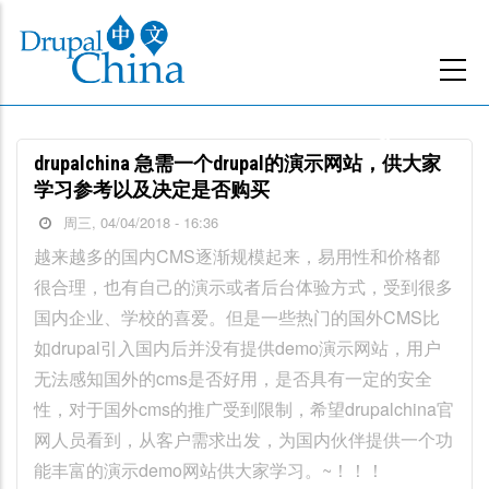
跳
转
到
主
要
drupalchina 急需一个drupal的演示网站，供大家
内
学习参考以及决定是否购买
容
周三, 04/04/2018 - 16:36
越来越多的国内CMS逐渐规模起来，易用性和价格都
很合理，也有自己的演示或者后台体验方式，受到很多
国内企业、学校的喜爱。但是一些热门的国外CMS比
如drupal引入国内后并没有提供demo演示网站，用户
无法感知国外的cms是否好用，是否具有一定的安全
性，对于国外cms的推广受到限制，希望drupalchina官
网人员看到，从客户需求出发，为国内伙伴提供一个功
能丰富的演示demo网站供大家学习。~！！！