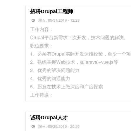
招聘Drupal工程师
周五, 05/31/2019 - 12:28
工作内容：
Drupal平台新需求二次开发，技术问题的解决。
职位要求：
1、必须有Drupal实际开发运维经验，至少一个
2、熟练掌握Web技术，如laravel+vue.js等
3、优秀的解决问题能力
4、优秀的沟通能力
5、愿意在技术上做深度和广度探索
工作待遇：
诚聘Drupal人才
周三, 05/29/2019 - 20:26