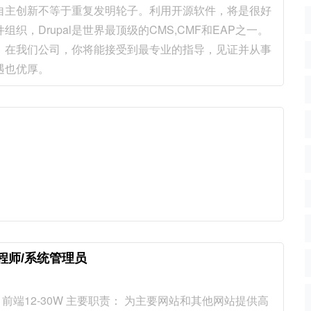
自主创新不等于重复发明轮子。利用开源软件，将是很好
组织，Drupal是世界最顶级的CMS,CMF和EAP之一。
人才。在我们公司，你将能接受到最专业的指导，见证并从事
遇也优厚。
端工程师/系统管理员
前端12-30W 主要职责： 为主要网站和其他网站提供高