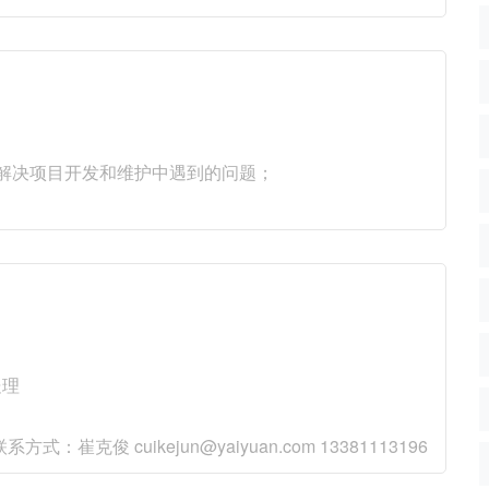
事解决项目开发和维护中遇到的问题；
处理
 cuikejun@yaiyuan.com 13381113196