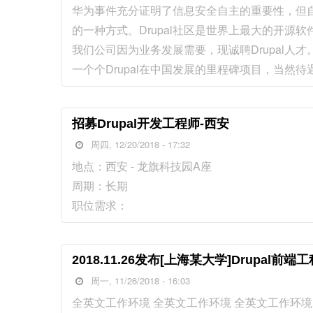
华为事件充分证明了信息安全自主的重要性，但
的一种方式。Drupal社区是世界上最大的开源软件
我们公司因为业务发展需要，现诚聘Drupal
一个个Drupal在中国发展的里程碑项目，当然待
招募Drupal开发工程师-西安
周四, 12/20/2018 - 17:32
地点：西安 - 龙旗科技园A座
周期：长期
职位需求：
2018.11.26发布[上海某大学]Drupal前
周一, 11/26/2018 - 16:03
全英文工作环境 全英文工作环境 全英文工作环境 