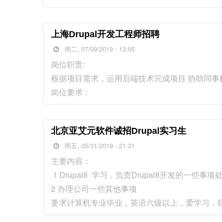
上海Drupal开发工程师招聘
周二, 07/09/2019 - 13:05
岗位职责:
根据项目需求，运用后端技术完成项目 协助同
岗位要求：
北京亚艾元软件诚招Drupal实习生
周五, 05/31/2019 - 21:31
主要内容：
1 Drupal8 学习，负责Drupal8开发的一些事项
2 办理公司一些其他事项
要求计算机专业毕业，英语六级以上，爱学习，联系方式：崔克俊