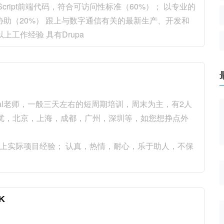
aScript前端代码，符合可访问性标准（60%）； 以专业的
助（20%） 跟上与数字通信有关的最新生产、开发和
上工作经验 具有Drupa
al老师，一般三天左右的短周期培训，周末为主，有2人
遇优，北京，上海，成都，广州，深圳等，如您想挣点外
以上实际项目经验； 认真，热情，耐心，乐于助人，不保
K