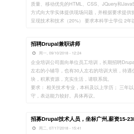
质量、移动优先的HTML、CSS、JQuery和Jav
方式向大学实体提供现场问题，并根据要求提供协
呈现技术和技术（20%） 要求本科学士学位 2年以
招聘Drupal兼职讲师
周一, 09/10/2018 - 12:24
企业培训公司面向单位员工培训，长期招聘Drup
左右的小辅导，也有30人左右的培训大班，待
块，积累资源，充实生活，请联系我。
要求： 相关技术专业，本科及以上学历； 三年
守，表达能力较好。具体再议。
招募Drupal技术人员，坐标广州,薪资15-23
周二, 07/17/2018 - 15:41