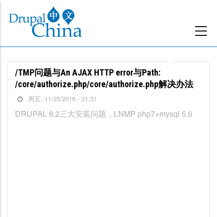
跳
转
到
主
要
/TMP问题与An AJAX HTTP error与Path:
内
/core/authorize.php/core/authorize.php解决办法
容
周五, 11/25/2016 - 21:31
DRUPAL 8.2三大安装问题，LNMP php7+mysql 5.6