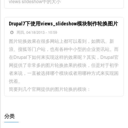
views slideshow中的大小
Drupal7下使用views_slideshow模块制作轮换图片
周四, 04/18/2013 - 10:59
图片轮换效果在很多网站上都可以看到，如腾讯、新
浪、搜狐等门户站，也有各种中小型的企业资讯站。而
在Drupal下如何来实现这样的效果呢？其实，Drupal官
网提供了非常多的图片轮换效果的模块，但是对于初学
者来说，一直被选择哪个模块或者用哪种方式来实现困
扰着。
简要列几个官网提供的图片轮换的模块：
分类