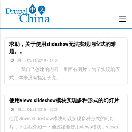
跳
转
到
主
要
求助，关于使用slideshow无法实现响应式的难
内
题。。
容
周一, 03/11/2019 - 17:51
我自己创建的内容，里面有图片，为了实现响应
式，本来没有指定长宽。
使用views slideshow模块实现多种形式的幻灯片
周二, 04/21/2015 - 22:21
使用views slideshow模块可以实现多种形式的幻灯
片，下面我介绍一下通过结合使用views模块，views