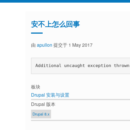
安不上怎么回事
由
apullon
提交于 1 May 2017
Additional uncaught exception thrown
板块
Drupal 安装与设置
Drupal 版本
Drupal 8.x