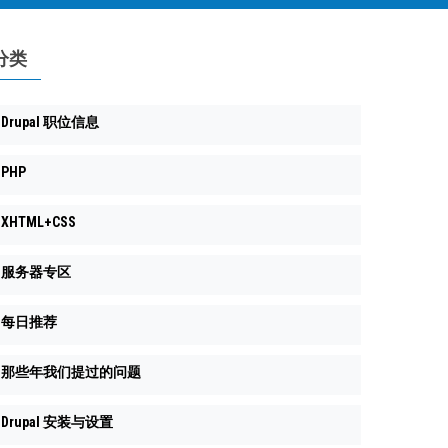
分类
Drupal 职位信息
PHP
XHTML+CSS
Symfony\Component\DependencyInjection\Compiler\Ch
服务器专区
每日推荐
那些年我们提过的问题
Drupal 安装与设置