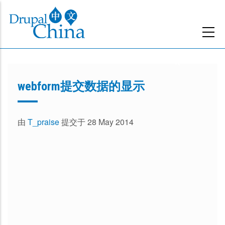
跳
转
到
主
要
内
webform提交数据的显示
容
由
T_praise
提交于 28 May 2014