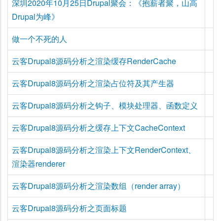
深圳2020年10月25日Drupal聚会：《抱薪者聚，山高
Drupal为峰》
做一个不死的人
云客Drupal8源码分析之渲染缓存RenderCache
云客Drupal8源码分析之渲染占位符及其产生器
云客Drupal8源码分析之钩子、模块处理器、函数定义
云客Drupal8源码分析之缓存上下文CacheContext
云客Drupal8源码分析之渲染上下文RenderContext、
渲染器renderer
云客Drupal8源码分析之渲染数组（render array）
云客Drupal8源码分析之页面标题