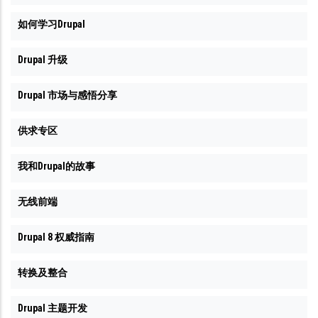
如何学习Drupal
Drupal 升级
Drupal 市场与感悟分享
供求专区
我和Drupal的故事
无线前端
Drupal 8 权威指南
转换及整合
Drupal 主题开发