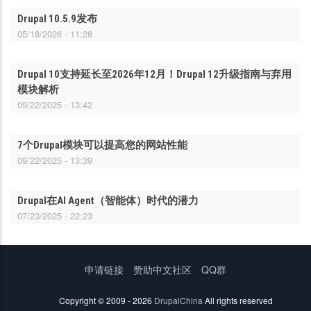
Drupal 10.5.9发布
05/18/2026 - 11:28
Drupal 10支持延长至2026年12月！Drupal 12升级指南与弃用
模块解析
09/22/2025 - 13:42
7个Drupal模块可以提高您的网站性能
09/22/2025 - 13:39
Drupal在AI Agent（智能体）时代的潜力
07/23/2025 - 22:23
底
申请链接
赞助中文社区
QQ群
部
菜
Copyright © 2009 - 2026
DrupalChina
All rights reserved
单