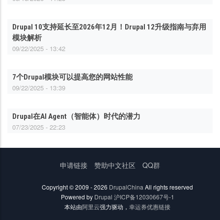
Drupal 10支持延长至2026年12月！Drupal 12升级指南与弃用
模块解析
09/22/2025 - 13:42
7个Drupal模块可以提高您的网站性能
09/22/2025 - 13:39
Drupal在AI Agent（智能体）时代的潜力
07/23/2025 - 22:23
底
申请链接
赞助中文社区
QQ群
部
菜
Copyright © 2009 - 2026
DrupalChina
All rights reserved
单
Powered by
Drupal
沪ICP备12030667号-1
本站由
阿里云
强力驱动，
幸运券优惠链接