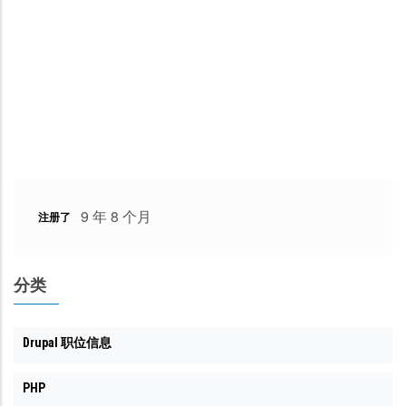
9 年 8 个月
注册了
分类
Drupal 职位信息
PHP