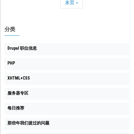
末
末页 »
页
页
页
分类
Drupal 职位信息
PHP
XHTML+CSS
服务器专区
每日推荐
那些年我们提过的问题