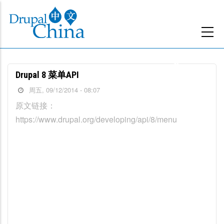
跳
转
到
主
要
Drupal 8 菜单API
内
周五, 09/12/2014 - 08:07
容
原文链接：
https://www.drupal.org/developing/api/8/menu