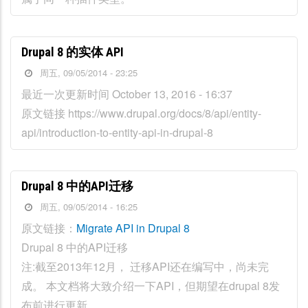
Drupal 8 的实体 API
周五, 09/05/2014 - 23:25
最近一次更新时间 October 13, 2016 - 16:37
原文链接 https://www.drupal.org/docs/8/api/entity-
api/introduction-to-entity-api-in-drupal-8
Drupal 8 中的API迁移
周五, 09/05/2014 - 16:25
原文链接：
Migrate API in Drupal 8
Drupal 8 中的API迁移
注:截至2013年12月， 迁移API还在编写中，尚未完
成。 本文档将大致介绍一下API，但期望在drupal 8发
布前进行更新。