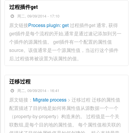
过程插件get
周二, 09/09/2014 - 17:10
原文链接
Process plugin: get
过程插件get 通常, 获得
get插件是每个流程的开始,通常是通过速记添加到另一
个插件的源属性值。 get插件有一个配置的属性值
source。该值通常是一个源属性值，当运行这个插件
后,过程值将被设置为该属性的值。
迁移过程
周二, 09/09/2014 - 16:41
原文链接：
Migrate process
> 迁移过程 迁移的属性值
配置描述了目的地是如何将属性值从源数据一个一个
（property-by-property）构造来的。 过程值是一个关
联数组,是每个目的地的属性值。 每个属性值相关联的
值描述了目的地属性值是如何创建的。 核心支持最常