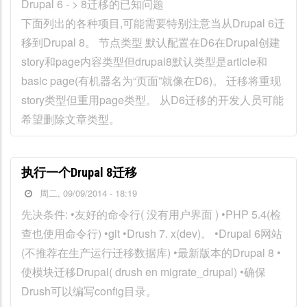
Drupal 6 - > 8迁移的已知问题
下面列出的各种项目,可能需要特别注意当从Drupal 6迁
移到Drupal 8。 节点类型 默认配置在D6在Drupal创建
story和page内容类型但drupal8默认类型是article和
basic page(有机器名为“页面”就像在D6)。 迁移将重现
story类型但重用page类型。 从D6迁移的开发人员可能
希望删除文章类型。
执行一个Drupal 8迁移
周二, 09/09/2014 - 18:19
先决条件: •友好的命令行( 没有用户界面 ) •PHP 5.4(检
查也使用命令行) •git •Drush 7. x(dev)。 •Drupal 6网站
(不推荐在生产运行迁移数据库) •最新版本的Drupal 8 •
使模块迁移Drupal( drush en migrate_drupal) •确保
Drush可以编写config目录。