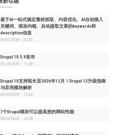
最新话题
基于AI一站式搞定素材抓取、内容优化、AI自动插入
关键词、添加内链、自动提取文章的keywords和
description信息
06/07/2026 - 22:20
Drupal 10.5.9发布
05/18/2026 - 11:28
Drupal 10支持延长至2026年12月！Drupal 12升级指南
与弃用模块解析
09/22/2025 - 13:42
7个Drupal模块可以提高您的网站性能
09/22/2025 - 13:39