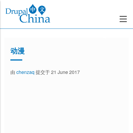
跳
转
到
主
要
内
动漫
容
由
chenzaq
提交于 21 June 2017