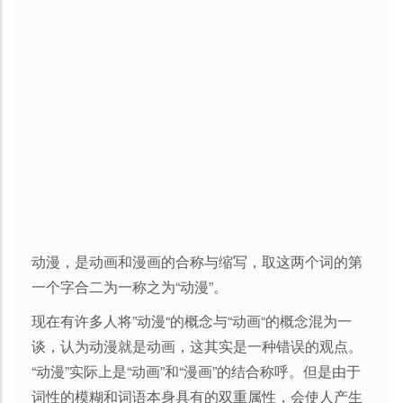
动漫，是动画和漫画的合称与缩写，取这两个词的第
一个字合二为一称之为“动漫”。
现在有许多人将”动漫“的概念与“动画“的概念混为一
谈，认为动漫就是动画，这其实是一种错误的观点。
“动漫”实际上是“动画”和“漫画”的结合称呼。但是由于
词性的模糊和词语本身具有的双重属性，会使人产生