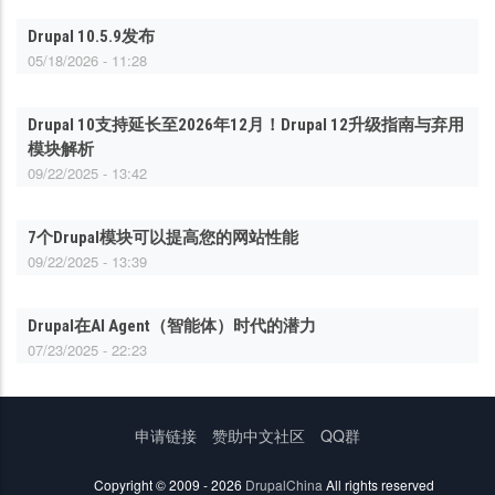
Drupal 10.5.9发布
05/18/2026 - 11:28
Drupal 10支持延长至2026年12月！Drupal 12升级指南与弃用
模块解析
09/22/2025 - 13:42
7个Drupal模块可以提高您的网站性能
09/22/2025 - 13:39
Drupal在AI Agent（智能体）时代的潜力
07/23/2025 - 22:23
底
申请链接
赞助中文社区
QQ群
部
菜
Copyright © 2009 - 2026
DrupalChina
All rights reserved