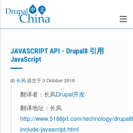
跳
转
到
主
要
内
JAVASCRIPT API - Drupal8 引用
容
JavaScript
由
长风
提交于 3 October 2018
翻译者：长风
Drupal开发
翻译地址：长风
http://www.5188jxt.com/technology/drupal8
include-javascript.html