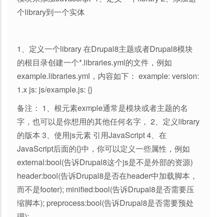
个library到一个实体
1、定义一个library 在Drupal8主题或者Drupal8模块
的根目录创建一个*.libraries.yml的文件，例如
example.libraries.yml，内容如下： example: version:
1.x js: js/example.js: {}
备注： 1、根元素exmple通常是模块或者主题的名
字，也可以是你想用的其他任何名字， 2、定义library
的版本 3、使用js元素 引用JavaScript 4、在
JavaScript后面的{}中，你可以定义一些属性，例如
external:bool(告诉Drupal8这个js是不是外部的资源)
header:bool(告诉Drupal8是否在header中加载脚本，
而不是footer); minified:bool(告诉Drupal8是否需要压
缩脚本); preprocess:bool(告诉Drupal8是否需要预处
理);