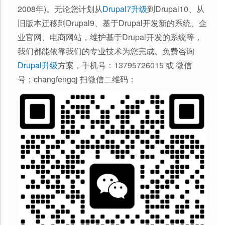
2008年)。无论您计划从
Drupal7升级
到Drupal10、从
旧版本迁移到Drupal9、基于Drupal开发新的系统、企
业官网、电商网站，维护基于Drupal开发的系统等，
我们都能依靠我们的专业技术为您完成。免费咨询
Drupal升级
方案，手机号：13795726015 或 微信
号：changfengqj 扫微信二维码：