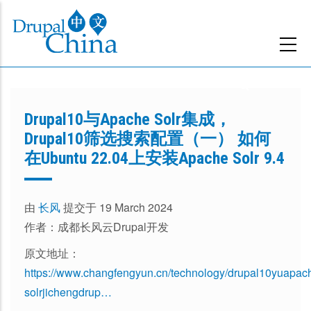
跳
转
到
主
要
内
Drupal10与Apache Solr集成，
容
Drupal10筛选搜索配置（一） 如何
在Ubuntu 22.04上安装Apache Solr 9.4
由
长风
提交于 19 March 2024
作者：成都长风云Drupal开发
原文地址：
https://www.changfengyun.cn/technology/drupal10yuapac
solrjichengdrup…