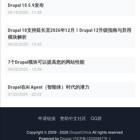
Drupal 10.5.9发布
05/18/2026 - 11:28
Drupal 10支持延长至2026年12月！Drupal 12升级指南与弃用
模块解析
09/22/2025 - 13:42
7个Drupal模块可以提高您的网站性能
09/22/2025 - 13:39
Drupal在AI Agent（智能体）时代的潜力
07/23/2025 - 22:23
底
申请链接
赞助中文社区
QQ群
部
菜
Copyright © 2009 - 2026
DrupalChina
All rights reserved
单
Powered by
Drupal
沪ICP备12030667号-1