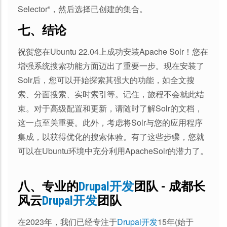
Selector”，然后选择已创建的集合。
七、结论
祝贺您在Ubuntu 22.04上成功安装Apache Solr！您在
增强系统搜索功能方面迈出了重要一步。现在安装了
Solr后，您可以开始探索其强大的功能，如全文搜
索、分面搜索、实时索引等。记住，旅程不会就此结
束。对于高级配置和更新，请随时了解Solr的文档，
这一点至关重要。此外，考虑将Solr与您的应用程序
集成，以获得优化的搜索体验。有了这些步骤，您就
可以在Ubuntu环境中充分利用ApacheSolr的潜力了。
八、专业的
Drupal开发
团队 - 成都长
风云
Drupal开发
团队
在2023年，我们已经专注于
Drupal开发
15年(始于