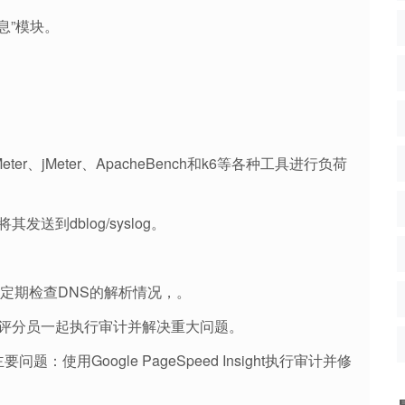
息”模块。
r、jMeter、ApacheBench和k6等各种工具进行负荷
到dblog/syslog。
以定期检查DNS的解析情况，。
站评分员一起执行审计并解决重大问题。
复主要问题：使用Google PageSpeed Insight执行审计并修