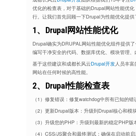
优化的检查表，对于基础的Drupal网站性能优化
行。让我们首先回顾一下Drupal为性能优化提
1、Drupal网站性能优化
Drupal确实为DRUPAL网站性能优化组件
编写干净安全的代码、数据库优化、模块管理、
基于这些建议和成都长风云
Drupal开发
人员丰富
网站在任何时候的高性能。
2、Drupal性能检查表
（1）修复错误：修复watchdog中所有已知的
（2）更新Drupal版本：升级到Drupal核心和
（3）升级您的PHP：升级到最新的稳定PHP版
（4）CSS/JS聚合和最终测试：确保在启动前启