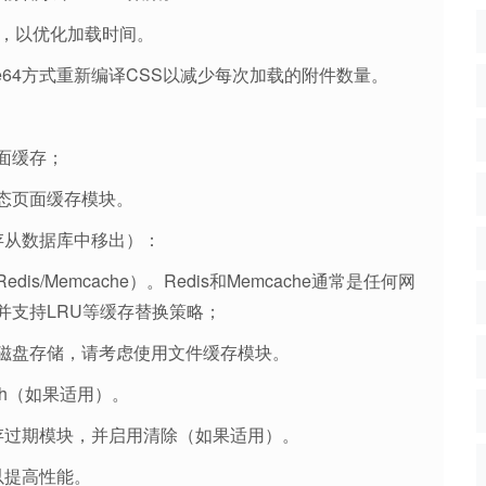
缩，以优化加载时间。
ase64方式重新编译CSS以减少每次加载的附件数量。
面缓存；
态页面缓存模块。
存从数据库中移出）：
/Memcache）。Redis和Memcache通常是任何网
并支持LRU等缓存替换策略；
磁盘存储，请考虑使用文件缓存模块。
ish（如果适用）。
存过期模块，并启用清除（如果适用）。
以提高性能。