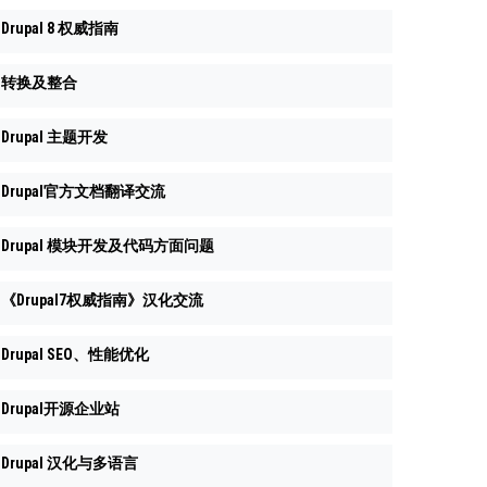
Drupal 8 权威指南
转换及整合
Drupal 主题开发
Drupal官方文档翻译交流
Drupal 模块开发及代码方面问题
《Drupal7权威指南》汉化交流
Drupal SEO、性能优化
Drupal开源企业站
Drupal 汉化与多语言