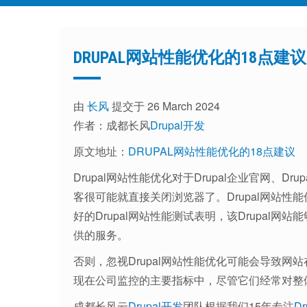
DRUPAL网站性能优化的18点建议
由
长风
提交于 26 March 2024
作者：成都长风
Drupal开发
原文地址：
DRUPAL网站性能优化的18点建议
Drupal网站性能优化对于Drupal企业官网、
客很可能就直接关闭浏览器了。Drupal网站
好的Drupal网站性能测试表明，该Drupal
供的服务。
否则，忽视Drupal网站性能优化可能会导致
现在公司监控的主要指标中，尽管它们经常对整
成都长风云
Drupal开发
团队根据我们15年专注
D