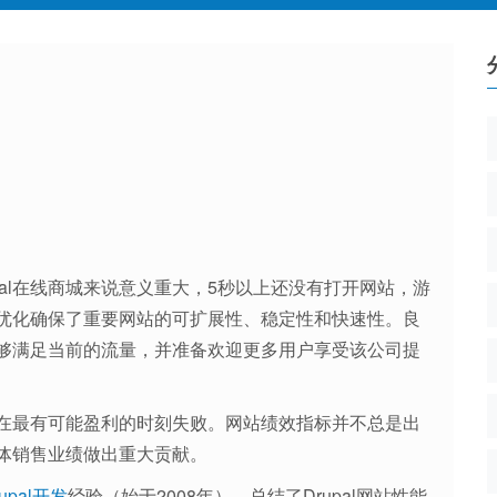
Drupal在线商城来说意义重大，5秒以上还没有打开网站，游
性能优化确保了重要网站的可扩展性、稳定性和快速性。良
网站能够满足当前的流量，并准备欢迎更多用户享受该公司提
网站在最有可能盈利的时刻失败。网站绩效指标并不总是出
体销售业绩做出重大贡献。
rupal开发
经验（始于2008年），总结了Drupal网站性能