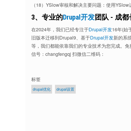
（18）YSlow审核和解决主要问题：使用YSl
3、专业的
Drupal开发
团队 - 成
在2024年，我们已经专注于
Drupal开发
16年(始
旧版本迁移到Drupal9、基于
Drupal开发
新的系
等，我们都能依靠我们的专业技术为您完成。免
信号：changfengqj 扫微信二维码：
标签
drupal优化
drupal设置