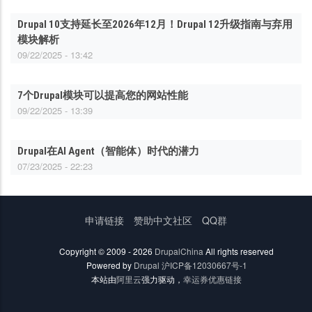
Drupal 10支持延长至2026年12月！Drupal 12升级指南与弃用
模块解析
09/22/2025 - 13:42
7个Drupal模块可以提高您的网站性能
09/22/2025 - 13:39
Drupal在AI Agent（智能体）时代的潜力
07/23/2025 - 22:23
底
申请链接
赞助中文社区
QQ群
部
菜
Copyright © 2009 - 2026
DrupalChina
All rights reserved
单
Powered by
Drupal
沪ICP备12030667号-1
本站由
阿里云
强力驱动，
幸运券优惠链接