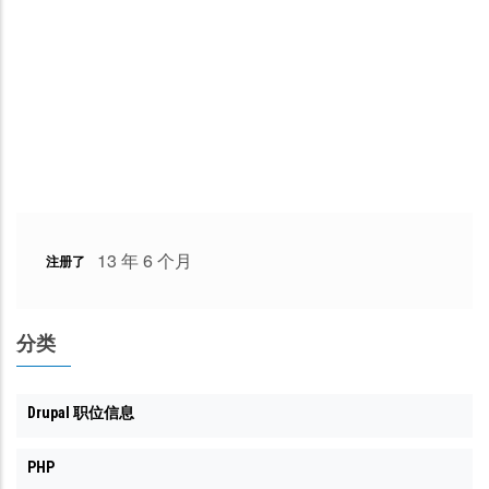
13 年 6 个月
注册了
分类
Drupal 职位信息
PHP