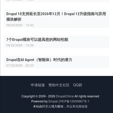
Drupal 10支持延长至2026年12月！Drupal 12升级指南与弃用
模块解析
09/22/2025 - 13:42
7个Drupal模块可以提高您的网站性能
09/22/2025 - 13:39
Drupal在AI Agent（智能体）时代的潜力
07/23/2025 - 22:23
底
申请链接
赞助中文社区
QQ群
部
菜
Copyright © 2009 - 2026
DrupalChina
All rights reserved
单
Powered by
Drupal
沪ICP备12030667号-1
本站由
阿里云
强力驱动，
幸运券优惠链接