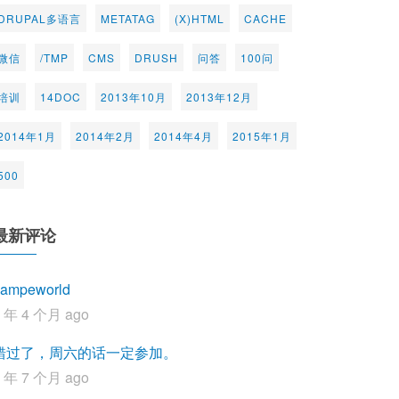
DRUPAL多语言
METATAG
(X)HTML
CACHE
微信
/TMP
CMS
DRUSH
问答
100问
培训
14DOC
2013年10月
2013年12月
2014年1月
2014年2月
2014年4月
2015年1月
500
最新评论
ampeworld
1 年 4 个月 ago
错过了，周六的话一定参加。
2 年 7 个月 ago