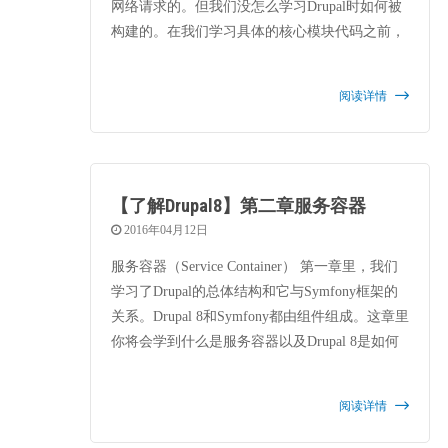
网络请求的。但我们没怎么学习Drupal时如何被
构建的。在我们学习具体的核心模块代码之前，
有一些Drupal 8重要的新概念需要理解。这一章
里我将讲述它们。
阅读详情
【了解Drupal8】第二章服务容器
2016年04月12日
服务容器（Service Container） 第一章里，我们
学习了Drupal的总体结构和它与Symfony框架的
关系。Drupal 8和Symfony都由组件组成。这章里
你将会学到什么是服务容器以及Drupal 8是如何
使用它的。这对于学习日程分发（routing）非常
重要。
阅读详情