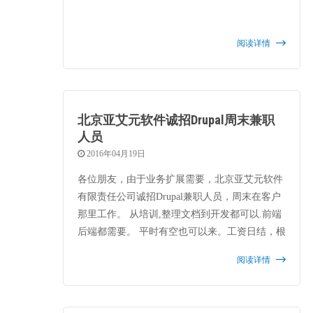
阅读详情
北京亚艾元软件诚招Drupal周末兼职
人员
2016年04月19日
各位朋友，由于业务扩展需要，北京亚艾元软件
有限责任公司诚招Drupal兼职人员，周末在客户
那里工作。 从培训,整理文档到开发都可以.前端
后端都需要。 平时有空也可以来。工资日结，根
据能力面议。联系人崔克俊 13381113196
阅读详情
cuikejun@qq.com