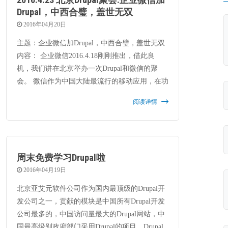
Drupal，中西合璧，盖世无双
2016年04月20日
主题：企业微信加Drupal，中西合璧，盖世无双
内容： 企业微信2016.4.18刚刚推出，借此良
机，我们讲在北京举办一次Drupal和微信的聚
会。 微信作为中国大陆最流行的移动应用，在功
能，用户数及生态圈具有无可比拟的优势。
阅读详情
周末免费学习Drupal啦
2016年04月19日
北京亚艾元软件公司作为国内最顶级的Drupal开
发公司之一，贡献的模块是中国所有Drupal开发
公司最多的，中国访问量最大的Drupal网站，中
国最高级别政府部门采用Drupal的项目，Drupal