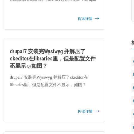
跟微信结合最成功的项目都是我公司实施的，中
国唯一大规模举办Drupal培训的公司也是我们公
阅读详情
司。很多方面我们公司就代表了中国Drupal的最
高水平。
drupal7 安装完Wysiwyg 并解压了
ckeditor在libraries里，但是配置文件
不显示，如图？
2016年04月18日
drupal7 安装完Wysiwyg 并解压了ckeditor在
libraries里，但是配置文件不显示，如图？
阅读详情