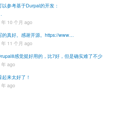
可以参考基于Durpal的开发：
…
3 年 10 个月 ago
写的真好。感谢开源。https://www…
4 年 11 个月 ago
Drupal8感觉挺好用的，比7好，但是确实难了不少
 年 ago
看起来太好了！
 年 ago