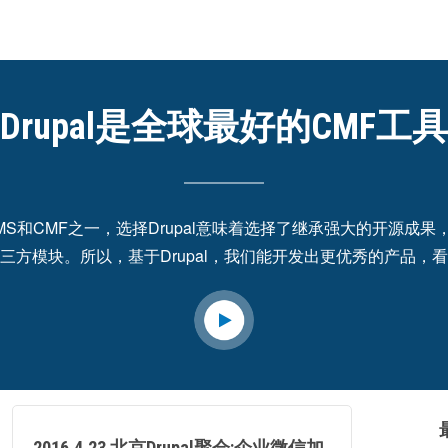
Drupal是全球最好的CMF工具
好的CMS和CMF之一，选择Drupal意味着选择了继承强大的开
三方模块。所以，基于Drupal，我们能开发出更优秀的产品，
2016.4.23 北京Drupal聚会:企业微信加