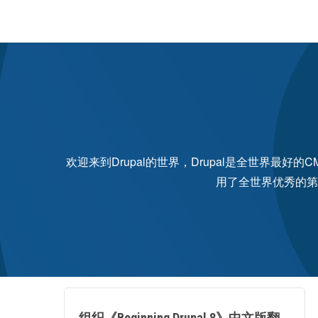
欢迎来到Drupal的世界，Drupal是全世界最
用了全世界优秀的第
组织《Beginning Drupal 8》中文版翻